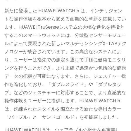
新たに登場した HUAWEI WATCH 5 は、インテリジェン
トな操作体験を根本から変える画期的な革新を搭載してい
ます。HUAWEI TruSenseシステムの大幅な進化を特徴と
するこのスマートウォッチには、分散型センサーモジュー
ルによって実現された新しいマルチセンシングX-TAPテク
ノロジーが統合されています。この高度なシステムによ
り、ユーザーは指先での測定を通じて手軽に健康モニタリ
ングを行うことができ、より正確で迅速かつ包括的な健康
データの把握が可能になります。さらに、ジェスチャー操
作も進化しており、「ダブルスライド」や「ダブルタッ
プ」などのジェスチャーに対応することで、より直感的な
操作体験をユーザーに提供します。HUAWEI WATCH 5
は、洗練されたスタイルを際立たせる新たな専用カラー
「パープル」と「サンドゴールド」を初披露しました。
HUAWEI WATCH 5は、ウェアラブルの概念を再定義し、