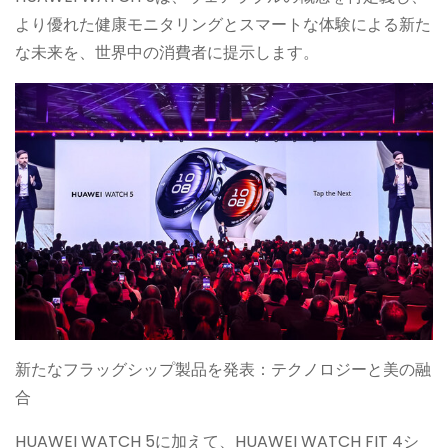
より優れた健康モニタリングとスマートな体験による新た
な未来を、世界中の消費者に提示します。
新たなフラッグシップ製品を発表：テクノロジーと美の融
合
HUAWEI WATCH 5に加えて、HUAWEI WATCH FIT 4シ