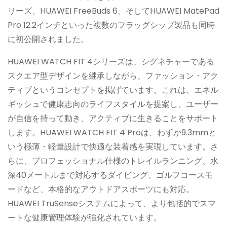
リーズ、HUAWEI FreeBuds 6、そしてHUAWEI MatePad
Pro 12.2インチといった複数のフラッグシップ製品も同時
に初公開されました。
HUAWEI WATCH FIT 4シリーズは、シグネチャーである
スクエア型デザインを継承しながら、ファッション・アク
ティブというコンセプトを掲げています。これは、エネル
ギッシュで健康志向のライフスタイルを提案し、ユーザー
が自信を持って動き、アクティブに生きることをサポート
します。HUAWEI WATCH FIT 4 Proは、わずか9.3mmと
いう極薄・軽量設計で快適な装着感を実現しています。さ
らに、プロフェッショナル仕様のトレイルランニング、水
深40メートルまで対応するダイビング、ゴルフコースモ
ードなど、本格的なアウトドアスポーツにも対応。
HUAWEI TruSenseシステムによって、より包括的でスマ
ートな健康管理体験が強化されています。