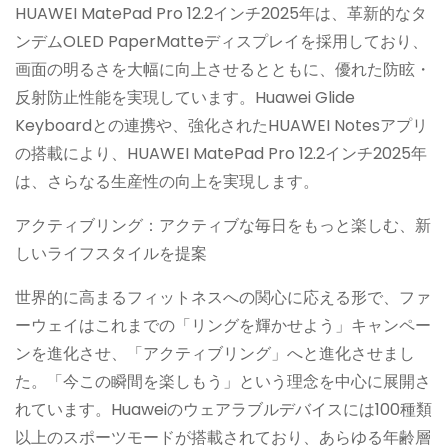
HUAWEI MatePad Pro 12.2インチ2025年は、革新的なタ
ンデムOLED PaperMatteディスプレイを採用しており、
画面の明るさを大幅に向上させるとともに、優れた防眩・
反射防止性能を実現しています。Huawei Glide
Keyboardとの連携や、強化されたHUAWEI Notesアプリ
の搭載により、HUAWEI MatePad Pro 12.2インチ2025年
は、さらなる生産性の向上を実現します。
アクティブリング：アクティブな毎日をもっと楽しむ、新
しいライフスタイルを提案
世界的に高まるフィットネスへの関心に応える形で、ファ
ーウェイはこれまでの「リングを輝かせよう」キャンペー
ンを進化させ、「アクティブリング」へと進化させまし
た。「今この瞬間を楽しもう」という理念を中心に展開さ
れています。Huaweiのウェアラブルデバイスには100種類
以上のスポーツモードが搭載されており、あらゆる年齢層