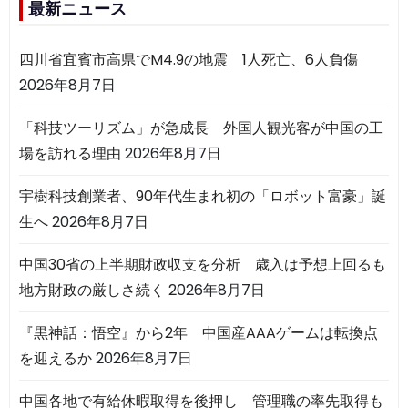
最新ニュース
四川省宜賓市高県でM4.9の地震 1人死亡、6人負傷
2026年8月7日
「科技ツーリズム」が急成長 外国人観光客が中国の工
場を訪れる理由
2026年8月7日
宇樹科技創業者、90年代生まれ初の「ロボット富豪」誕
生へ
2026年8月7日
中国30省の上半期財政収支を分析 歳入は予想上回るも
地方財政の厳しさ続く
2026年8月7日
『黒神話：悟空』から2年 中国産AAAゲームは転換点
を迎えるか
2026年8月7日
中国各地で有給休暇取得を後押し 管理職の率先取得も