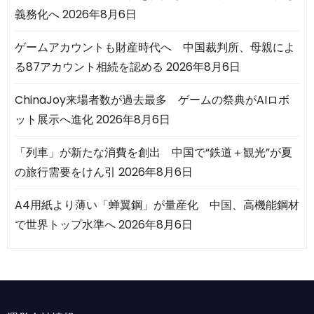
義務化へ
2026年8月6日
ゲームアカウントも財産時代へ 中国裁判所、母親によ
る87アカウント相続を認める
2026年8月6日
ChinaJoy来場者数が過去最多 ゲームの祭典がAIロボ
ット展示へ進化
2026年8月6日
「列車」が新たな消費を創出 中国で“鉄道＋観光”が夏
の旅行需要をけん引
2026年8月6日
A4用紙より薄い「蝉翼鋼」が量産化 中国、高機能鋼材
で世界トップ水準へ
2026年8月6日