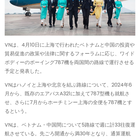
VNは、4月10日に上海で行われたベトナムと中国の投資や
貿易促進の政策や法律に関するフォーラムに応じ、ワイド
ボディーのボーイング787機を両国間の路線で運行させる
予定と発表した。
VNはハノイと上海や北京を結ぶ路線について、2024年6
月から、既存のエアバスA321に加えて787型機も就航さ
せ、さらに7月からホーチミンー上海の全便を787機とす
るという。
VNは、ベトナム・中国間について5路線で週に計33往復運
航させている。先ごろ開通から満30年となり、通算運航