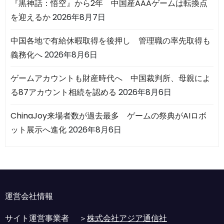
『黒神話：悟空』から2年 中国産AAAゲームは転換点
を迎えるか
2026年8月7日
中国各地で有給休暇取得を後押し 管理職の率先取得も
義務化へ
2026年8月6日
ゲームアカウントも財産時代へ 中国裁判所、母親によ
る87アカウント相続を認める
2026年8月6日
ChinaJoy来場者数が過去最多 ゲームの祭典がAIロボ
ット展示へ進化
2026年8月6日
運営会社情報
サイト運営事業者 ＞
株式会社アジア通信社