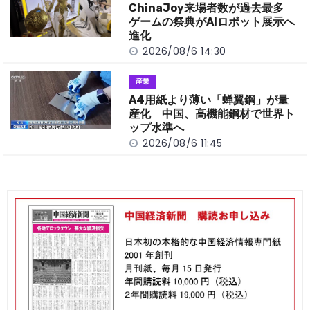
ChinaJoy来場者数が過去最多
ゲームの祭典がAIロボット展示へ
進化
2026/08/6 14:30
産業
A4用紙より薄い「蝉翼鋼」が量
産化 中国、高機能鋼材で世界ト
ップ水準へ
2026/08/6 11:45