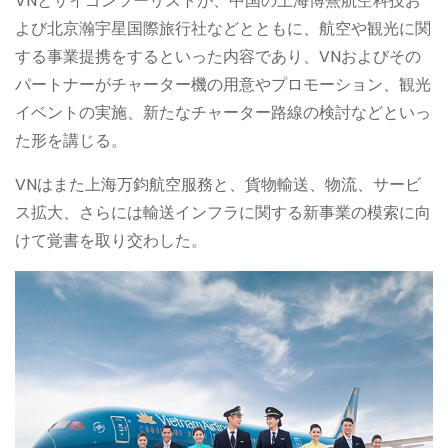
VNとサイゴンツーリストが、中国の上海博熹航空科技お
よび北京瀚宇星国際旅行社などとともに、航空や観光に関
する事業提携をするといった内容であり、VNおよびその
パートナーがチャーター機の用意やプロモーション、観光
イベントの実施、新たなチャーター路線の検討などといっ
た形を講じる。
VNはまた上海万鈞航空服務と、貨物輸送、物流、サービ
ス拡大、さらには輸送インフラに関する新事業の模索に向
けて覚書を取り交わした。