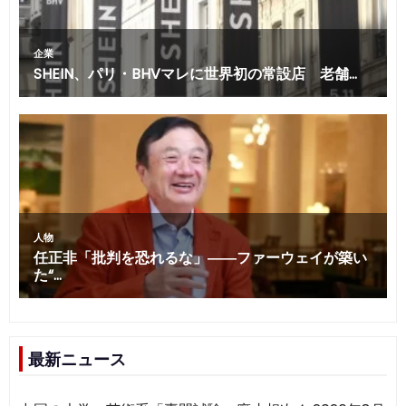
最新ニュース