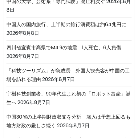
中国の大学、芸術系「専門試験」廃止相次ぐ
2026年8月
8日
中国人の国内旅行、上半期の旅行消費額は約64兆円に
2026年8月8日
四川省宜賓市高県でM4.9の地震 1人死亡、6人負傷
2026年8月7日
「科技ツーリズム」が急成長 外国人観光客が中国の工
場を訪れる理由
2026年8月7日
宇樹科技創業者、90年代生まれ初の「ロボット富豪」誕
生へ
2026年8月7日
中国30省の上半期財政収支を分析 歳入は予想上回るも
地方財政の厳しさ続く
2026年8月7日