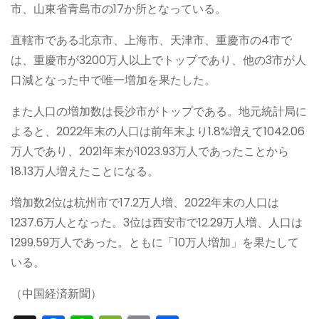
市、山東省青島市の17か所となっている。
直轄市である北京市、上海市、天津市、重慶市の4市で
は、重慶市が3200万人以上でトップであり、他の3市が人
口減となった中で唯一増加を果たした。
また人口の増加数は長沙市がトップである。地元統計局に
よると、2022年末の人口は前年末より1.8%増えて1042.06
万人であり、2021年末が1023.93万人であったことから
18.13万人増えたことになる。
増加数2位は杭州市で17.2万人増、2022年末の人口は
1237.6万人となった。3位は西安市で12.29万人増、人口は
1299.59万人であった。ともに「10万人増加」を果たして
いる。
（中国経済新聞）