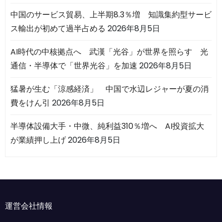
中国のサービス貿易、上半期8.3％増 知識集約型サービ
ス輸出が初めて過半占める
2026年8月5日
AI時代の中核拠点へ 武漢「光谷」が世界を照らす 光
通信・半導体で「世界光谷」を加速
2026年8月5日
猛暑が生む「涼感経済」 中国で水辺レジャーが夏の消
費をけん引
2026年8月5日
半導体設備大手・中微、純利益310％増へ AI投資拡大
が業績押し上げ
2026年8月5日
運営会社情報