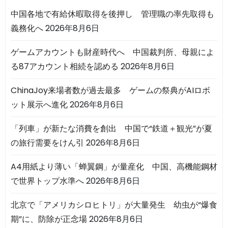
中国各地で有給休暇取得を後押し 管理職の率先取得も
義務化へ
2026年8月6日
ゲームアカウントも財産時代へ 中国裁判所、母親によ
る87アカウント相続を認める
2026年8月6日
ChinaJoy来場者数が過去最多 ゲームの祭典がAIロボ
ット展示へ進化
2026年8月6日
「列車」が新たな消費を創出 中国で“鉄道＋観光”が夏
の旅行需要をけん引
2026年8月6日
A4用紙より薄い「蝉翼鋼」が量産化 中国、高機能鋼材
で世界トップ水準へ
2026年8月6日
北京で「アメリカシロヒトリ」が大量発生 幼虫が“爆食
期”に、防除が正念場
2026年8月6日