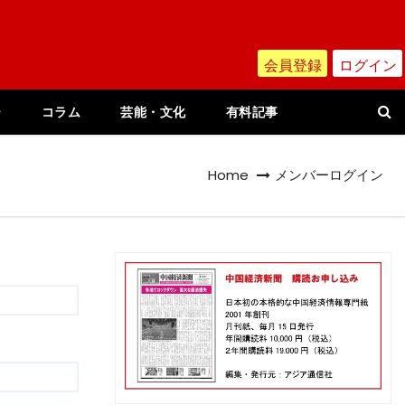
会員登録
ログイン
ー
コラム
芸能・文化
有料記事
Home
メンバーログイン