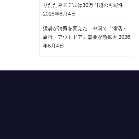
りたたみモデルは30万円超の可能性
2026年8月4日
猛暑が消費を変えた 中国で「涼活・
旅行・アウトドア」需要が急拡大
2026
年8月4日