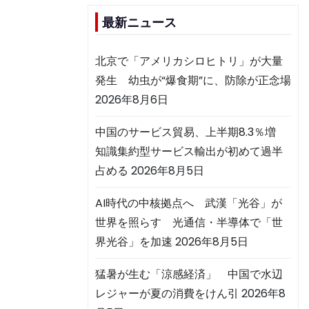
最新ニュース
北京で「アメリカシロヒトリ」が大量
発生 幼虫が“爆食期”に、防除が正念場
2026年8月6日
中国のサービス貿易、上半期8.3％増
知識集約型サービス輸出が初めて過半
占める
2026年8月5日
AI時代の中核拠点へ 武漢「光谷」が
世界を照らす 光通信・半導体で「世
界光谷」を加速
2026年8月5日
猛暑が生む「涼感経済」 中国で水辺
レジャーが夏の消費をけん引
2026年8