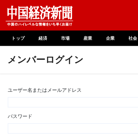
Skip
to
content
トップ
経済
市場
産業
企業
社会
メンバーログイン
ユーザー名またはメールアドレス
パスワード