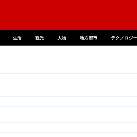
生活
観光
人物
地方都市
テクノロジ