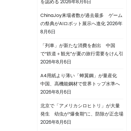
を認める
2026年8月6日
ChinaJoy来場者数が過去最多 ゲーム
の祭典がAIロボット展示へ進化
2026年
8月6日
「列車」が新たな消費を創出 中国
で“鉄道＋観光”が夏の旅行需要をけん引
2026年8月6日
A4用紙より薄い「蝉翼鋼」が量産化
中国、高機能鋼材で世界トップ水準へ
2026年8月6日
北京で「アメリカシロヒトリ」が大量
発生 幼虫が“爆食期”に、防除が正念場
2026年8月6日