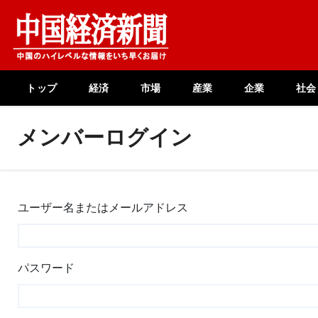
Skip
to
content
トップ
経済
市場
産業
企業
社会
メンバーログイン
ユーザー名またはメールアドレス
パスワード