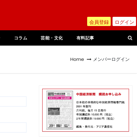
会員登録
ログイン
ー
コラム
芸能・文化
有料記事
Home
メンバーログイン