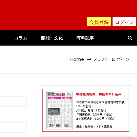
会員登録
ログイン
ー
コラム
芸能・文化
有料記事
Home
メンバーログイン