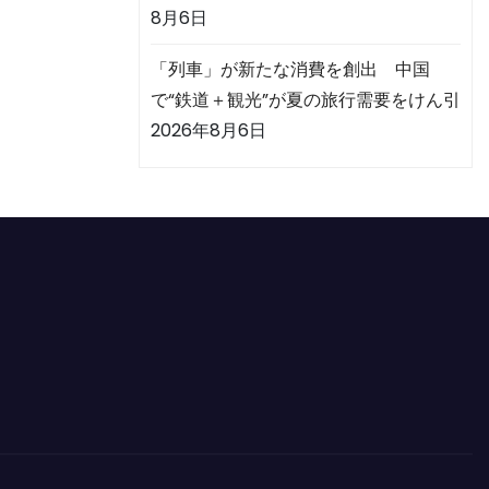
8月6日
「列車」が新たな消費を創出 中国
で“鉄道＋観光”が夏の旅行需要をけん引
2026年8月6日