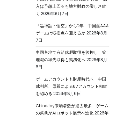
入は予想上回るも地方財政の厳しさ続
く
2026年8月7日
『黒神話：悟空』から2年 中国産AAA
ゲームは転換点を迎えるか
2026年8月
7日
中国各地で有給休暇取得を後押し 管
理職の率先取得も義務化へ
2026年8月
6日
ゲームアカウントも財産時代へ 中国
裁判所、母親による87アカウント相続
を認める
2026年8月6日
ChinaJoy来場者数が過去最多 ゲーム
の祭典がAIロボット展示へ進化
2026年