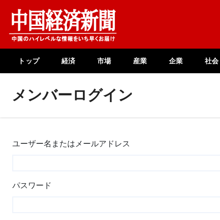
Skip
to
content
トップ
経済
市場
産業
企業
社会
メンバーログイン
ユーザー名またはメールアドレス
パスワード