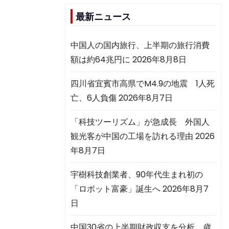
最新ニュース
中国人の国内旅行、上半期の旅行消費
額は約64兆円に
2026年8月8日
四川省宜賓市高県でM4.9の地震 1人死
亡、6人負傷
2026年8月7日
「科技ツーリズム」が急成長 外国人
観光客が中国の工場を訪れる理由
2026
年8月7日
宇樹科技創業者、90年代生まれ初の
「ロボット富豪」誕生へ
2026年8月7
日
中国30省の上半期財政収支を分析 歳