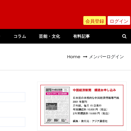
会員登録
ログイン
ー
コラム
芸能・文化
有料記事
Home
メンバーログイン