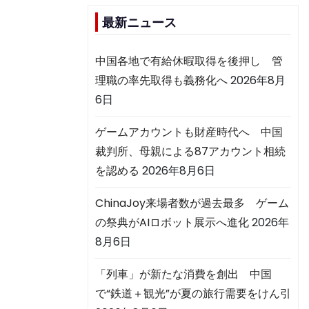
最新ニュース
中国各地で有給休暇取得を後押し 管
理職の率先取得も義務化へ
2026年8月
6日
ゲームアカウントも財産時代へ 中国
裁判所、母親による87アカウント相続
を認める
2026年8月6日
ChinaJoy来場者数が過去最多 ゲーム
の祭典がAIロボット展示へ進化
2026年
8月6日
「列車」が新たな消費を創出 中国
で“鉄道＋観光”が夏の旅行需要をけん引