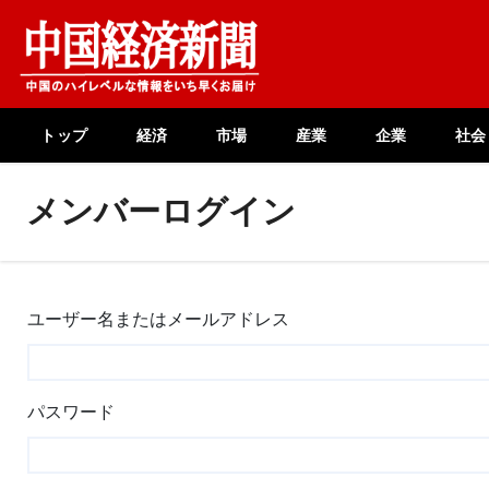
Skip
to
content
トップ
経済
市場
産業
企業
社会
メンバーログイン
ユーザー名またはメールアドレス
パスワード