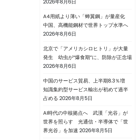
2026年8月6日
A4用紙より薄い「蝉翼鋼」が量産化
中国、高機能鋼材で世界トップ水準へ
2026年8月6日
北京で「アメリカシロヒトリ」が大量
発生 幼虫が“爆食期”に、防除が正念場
2026年8月6日
中国のサービス貿易、上半期8.3％増
知識集約型サービス輸出が初めて過半
占める
2026年8月5日
AI時代の中核拠点へ 武漢「光谷」が
世界を照らす 光通信・半導体で「世
界光谷」を加速
2026年8月5日